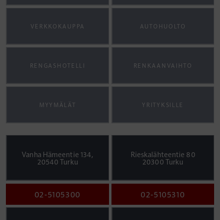
VERKKOKAUPPA
AUTOHUOLTO
RENGASHOTELLI
RENKAANVAIHTO
MYYMÄLÄT
YRITYKSILLE
Vanha Hämeentie 134,
Rieskalähteentie 80
20540 Turku
20300 Turku
02-5105300
02-5105310