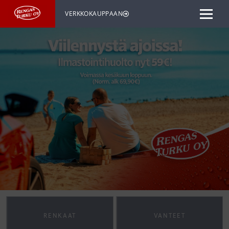
VERKKOKAUPPAAN
RENKAAT
VANTEET